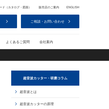
ード（カタログ・図面）
販売店のご案内
ENGLISH
）
ご相談・お問い合わせ
よくあるご質問
会社案内
超音波カッター・研磨コラム
超音波とは
超音波カッターの原理