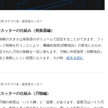
.07.26 カテゴリ名：超音波カッター
波カッターの仕組み（発振器編）
振幅の大きさは発振器のボリュームで設定することができます。フィ
ック制御を行うことにより、機械的負荷(切断抵抗）の変化にかかわ
定された刃先の振幅を一定に保ちます。
刃物に外部負荷（切断抵抗）
ると振動しにくい状態になります。その時
…
続きを読む
.07.26 カテゴリ名：超音波カッター
波カッターの仕組み（刃物編）
刃物の材質は「ハイス鋼」と「超硬」があります。超硬刃はハイス刃