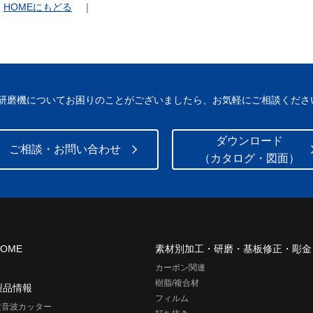
HOMEにもどる
｜
研磨機についてお困りのことがございましたら、お気軽にご相談くださ
ダウンロード
ご相談・お問い合わせ
（カタログ・図面）
HOME
素材別加工・研磨・基板修正・彫金
カーボン関連
樹脂/複合材
製品情報
フィルム
超音波カッター