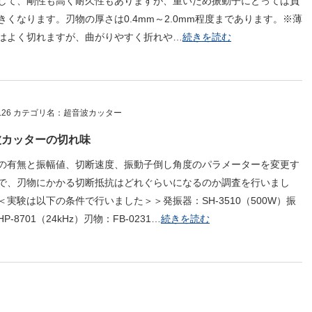
して、剛性も高く耐久性もありますが、重いため振動子にとっては負
きくなります。刃物の厚さは0.4mm～2.0mm程度まであります。※薄
はよく切れますが、曲がりやすく折れや…
続きを読む
.07.26 カテゴリ名：超音波カッター
波カッターの切れ味
の有無と振幅値、切断速度、振動子倒し角度のパラメーターを変更す
で、刃物にかかる切断抵抗はどれぐらいになるのか調査を行いまし
＜実験は以下の条件で行いました＞＞発振器：SH-3510（500W）振
P-8701（24kHz）刃物：FB-0231…
続きを読む