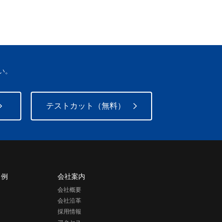
い。
テストカット（無料）
 例
会社案内
会社概要
会社沿革
採用情報