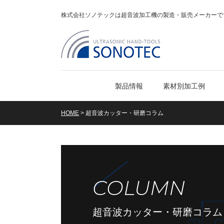
株式会社ソノテックは超音波加工機の製造・販売メーカーで
製品情報
素材別加工例
HOME
>
超音波カッター・研磨コラム
COLUMN
超音波カッター・研磨コラム